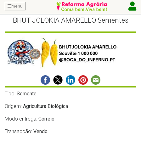
menu
BHUT JOLOKIA AMARELLO Sementes
Tipo:
Semente
Origem:
Agricultura Biológica
Modo entrega:
Correio
Transacção:
Vendo