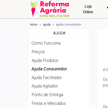
Loja
Online
início
ajuda
ajuda consumidor
AJUDA
Como Funciona
Preços
Ajuda Produtor
Ajuda Consumidor
A 
Ajuda Facilitador
Os
po
Ajuda Agitador
Ponto de Entrega
Feiras e Mercados
Os