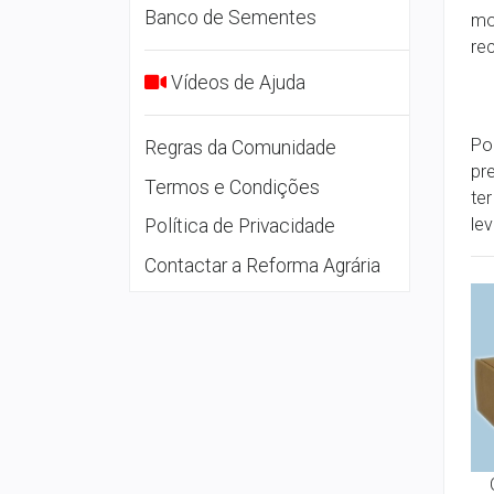
Banco de Sementes
mo
re
Vídeos de Ajuda
Po
Regras da Comunidade
pr
Termos e Condições
te
le
Política de Privacidade
Contactar a Reforma Agrária