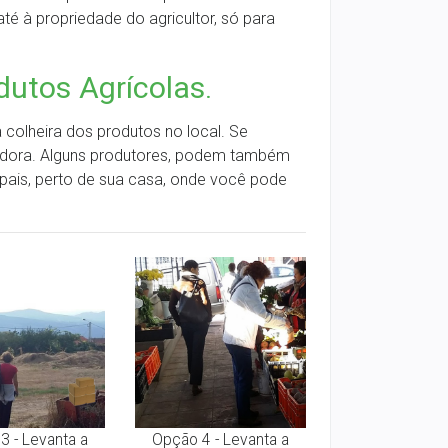
é à propriedade do agricultor, só para
dutos Agrícolas
.
colheira dos produtos no local. Se
tadora. Alguns produtores, podem também
ipais, perto de sua casa, onde você pode
3 - Levanta a
Opção 4 - Levanta a