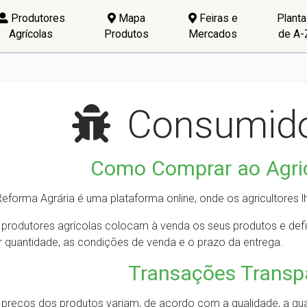
Produtores
Mapa
Feiras e
Plant
Agrícolas
Produtos
Mercados
de A-
Consumido
Como Comprar ao Agric
Reforma Agrária é uma plataforma online, onde os agricultores
 produtores agrícolas colocam à venda os seus produtos e def
r quantidade, as condições de venda e o prazo da entrega.
Transações Transp
 preços dos produtos variam, de acordo com a qualidade, a q