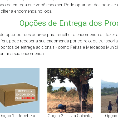
do de entrega que você escolher. Pode optar por deslocar-se at
colher a encomenda no local.
Opções de Entrega dos Pro
de optar por deslocar-se para recolher a encomenda ou fazer a 
eferir, pode receber a sua encomenda por correio, ou transpor
r pontos de entrega adicionais - como Feiras e Mercados Munic
vantar a sua encomenda.
Opção 1 - Recebe a
Opção 2 - Faz a Colheita,
Opção 