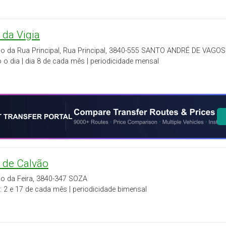
 da Vigia
go da Rua Principal, Rua Principal, 3840-555 SANTO ANDRÉ DE VAGOS
 o dia | dia 8 de cada mês | periodicidade mensal
a de Calvão
go da Feira, 3840-347 SOZA
: 2 e 17 de cada mês | periodicidade bimensal