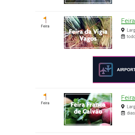
Feira
Feira
Lar
todo
Feir
Feira
Lar
dias