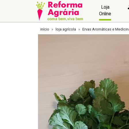
Loja
Online
início
loja agrícola
Ervas Aromáticas e Medicin