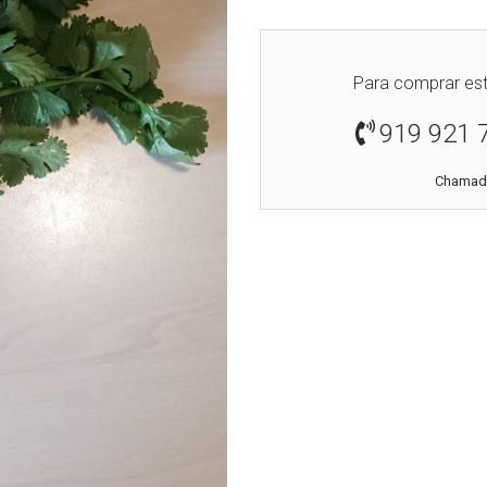
Para comprar est
919 921 
Chamada