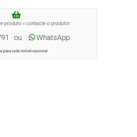
e produto » contacte o produtor:
791
ou
WhatsApp
 para rede móvel nacional