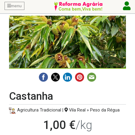
menu
Castanha
Agricultura Tradicional |
Vila Real » Peso da Régua
1,00 €
/kg