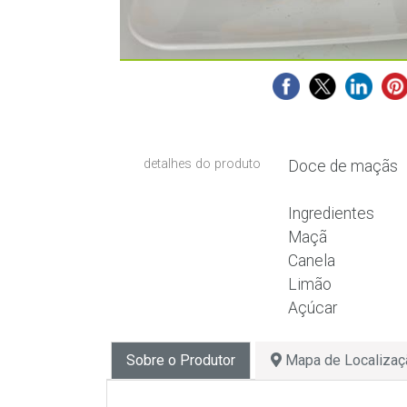
detalhes do produto
Doce de maçãs
Ingredientes
Maçã
Canela
Limão
Açúcar
Sobre o Produtor
Mapa de Localizaç