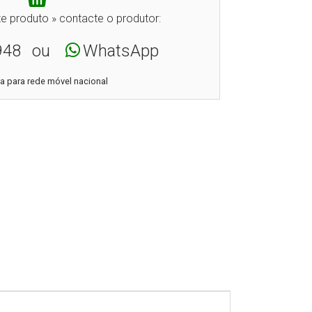
e produto » contacte o produtor:
948
ou
WhatsApp
 para rede móvel nacional