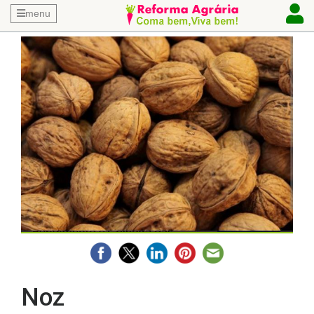
menu
Noz