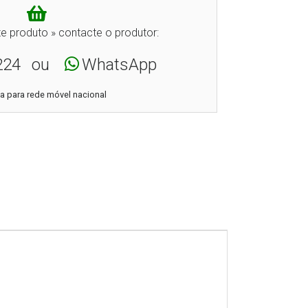
e produto » contacte o produtor:
224
ou
WhatsApp
 para rede móvel nacional