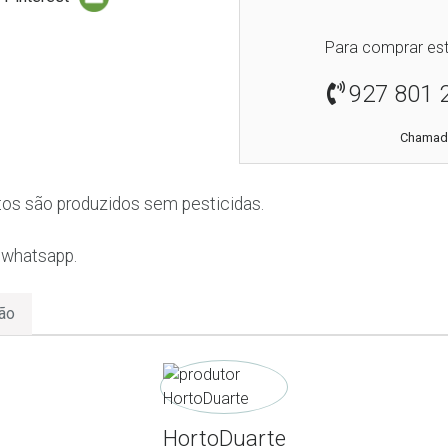
Para comprar est
927 801 
Chamada
os são produzidos sem pesticidas.
whatsapp.
ão
HortoDuarte