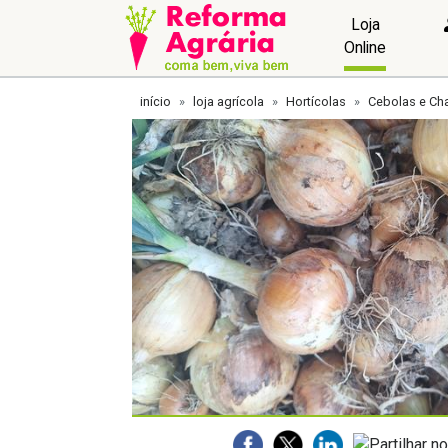
Loja
Online
início
loja agrícola
Hortícolas
Cebolas e Ch