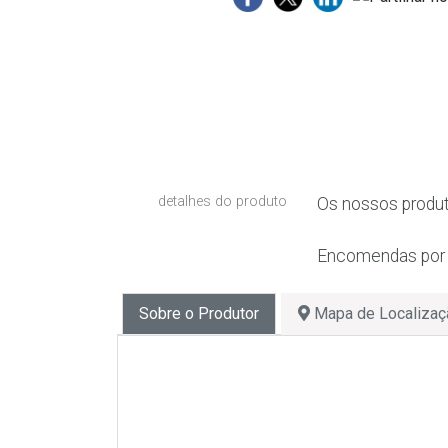
detalhes do produto
Os nossos produt
Encomendas por 
Sobre o Produtor
Mapa de Localizaç