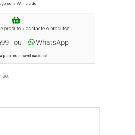
eço com IVA incluído
e produto » contacte o produtor:
599
ou
WhatsApp
 para rede móvel nacional
mão.