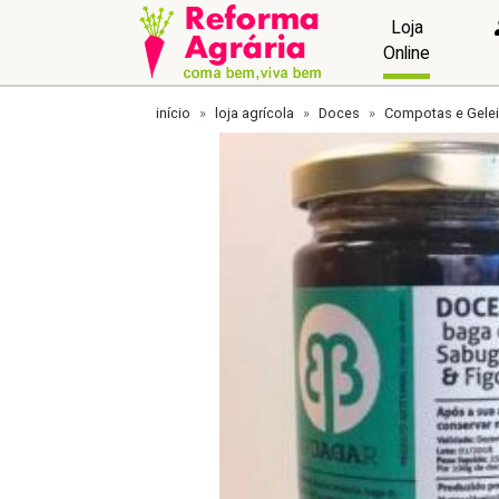
Loja
Online
início
loja agrícola
Doces
Compotas e Gele