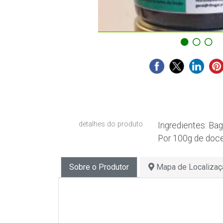
detalhes do produto
Ingredientes: Ba
Por 100g de doce
Sobre o Produtor
Mapa de Localizaç