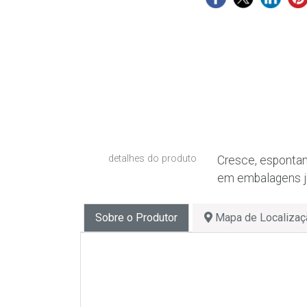
detalhes do produto
Cresce, espontan
em embalagens já
Sobre o Produtor
Mapa de Localizaç