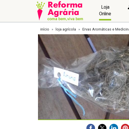
Loja
Online
início
loja agrícola
Ervas Aromáticas e Medicin