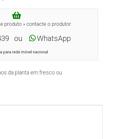
e produto » contacte o produtor:
439
ou
WhatsApp
 para rede móvel nacional
os da planta em fresco ou