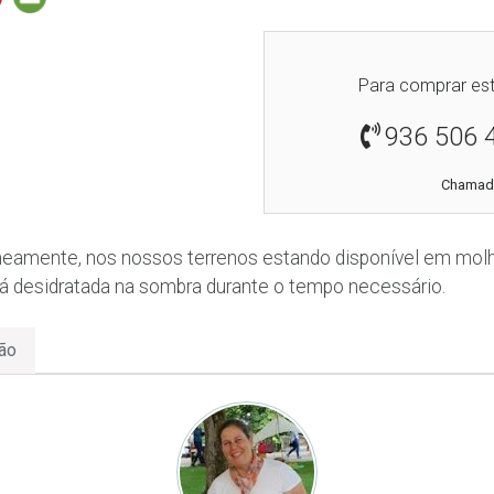
Para comprar est
936 506 
Chamada
eamente, nos nossos terrenos estando disponível em molh
 desidratada na sombra durante o tempo necessário.
ão