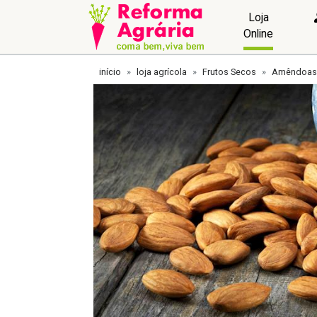
Loja
Online
início
loja agrícola
Frutos Secos
Amêndoas