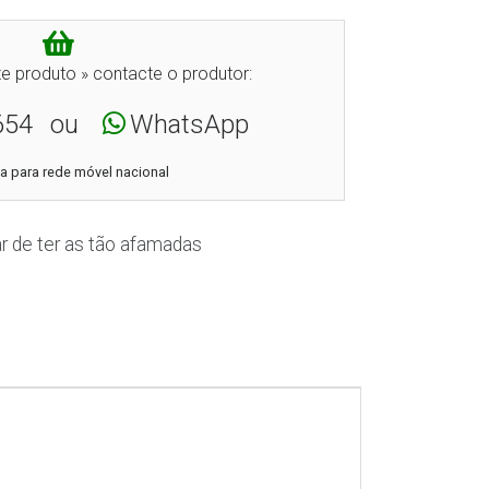
e produto » contacte o produtor:
654
ou
WhatsApp
 para rede móvel nacional
r de ter as tão afamadas