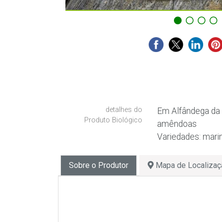
detalhes do
Em Alfândega da 
Produto Biológico
amêndoas
Variedades: marin
Sobre o Produtor
Mapa de Localizaç