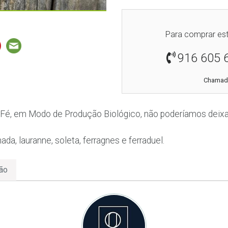
Para comprar est
916 605 
Chamada
Fé, em Modo de Produção Biológico, não poderíamos deixa
ada, lauranne, soleta, ferragnes e ferraduel.
ão