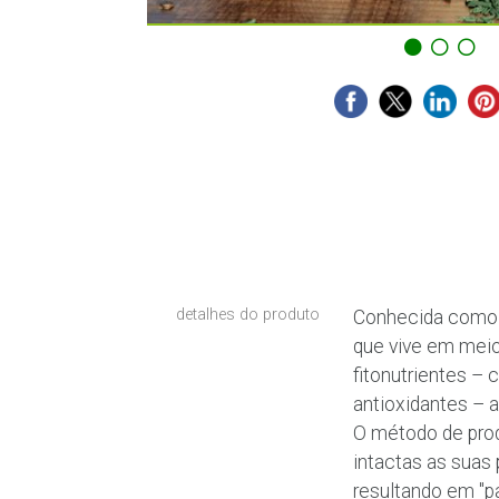
detalhes do produto
Conhecida como mi
que vive em meio
fitonutrientes – 
antioxidantes – 
O método de prod
intactas as suas 
resultando em "pa