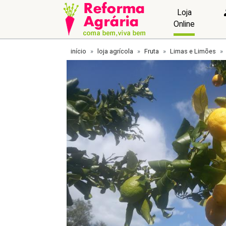
Loja
Online
início
loja agrícola
Fruta
Limas e Limões