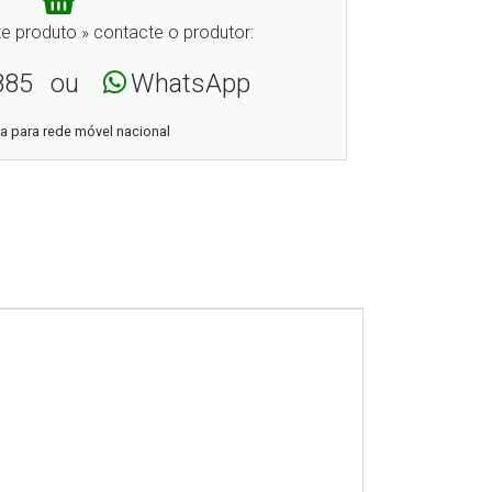
e produto » contacte o produtor:
885
ou
WhatsApp
 para rede móvel nacional