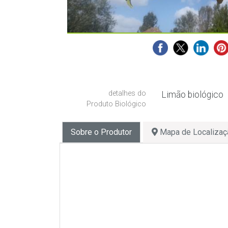
detalhes do
Limão biológico
Produto Biológico
Sobre o Produtor
Mapa de Localizaç