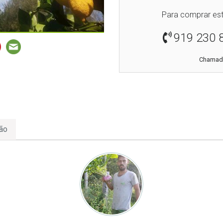
Para comprar est
919 230 
Chamada
ão