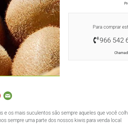
Pr
Para comprar est
966 542 
Chamada
s e os mais suculentos são sempre aqueles que você colhe
mos sempre uma parte dos nossos kiwis para venda local.