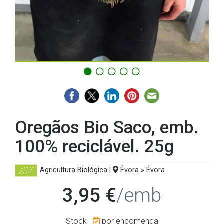
Oregãos Bio Saco, emb.
100% reciclável. 25g
Agricultura Biológica
|
Évora » Évora
3,95 €
/emb
Stock
por encomenda