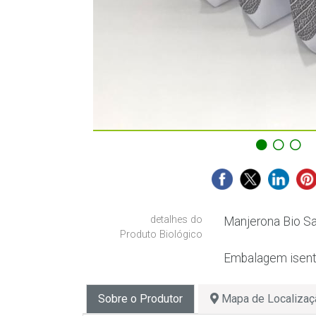
detalhes do
Manjerona Bio S
Produto Biológico
Embalagem isenta
Sobre o Produtor
Mapa de Localizaç