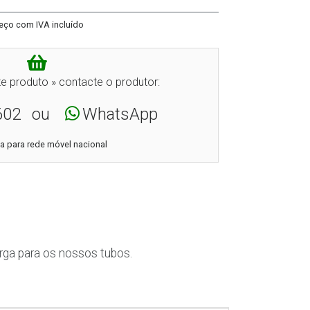
eço com IVA incluído
e produto » contacte o produtor:
602
ou
WhatsApp
 para rede móvel nacional
rga para os nossos tubos.