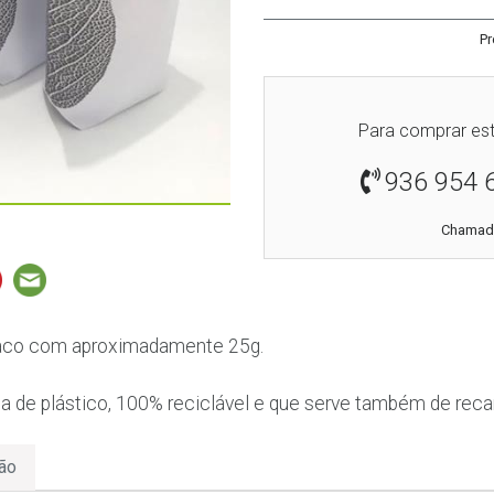
Pr
Para comprar est
936 954 
Chamada
aco com aproximadamente 25g.
 de plástico, 100% reciclável e que serve também de reca
ão