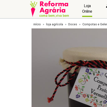
Loja
Online
início
loja agrícola
Doces
Compotas e Gele