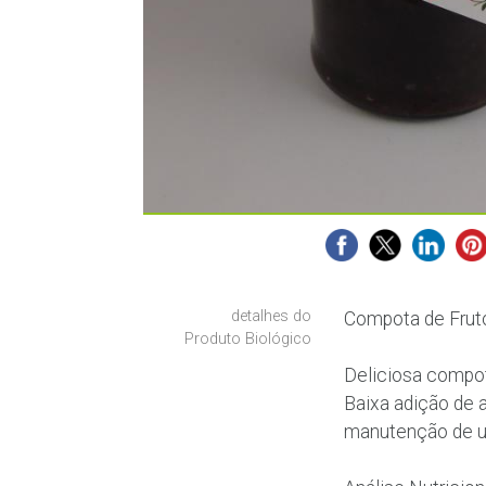
detalhes do
Compota de Frut
Produto Biológico
Deliciosa compot
Baixa adição de a
manutenção de u