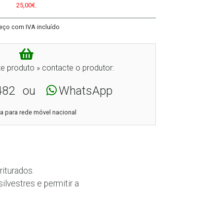
25,00€.
eço com IVA incluído
e produto » contacte o produtor:
482
ou
WhatsApp
 para rede móvel nacional
iturados.
ilvestres e permitir a