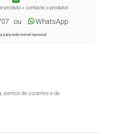
e produto » contacte o produtor:
707
ou
WhatsApp
 para rede móvel nacional
, isentos de corantes e de