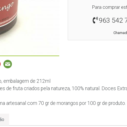
Para comprar est
963 542 
Chamada
o, embalagem de 212ml
s de fruta criados pela natureza, 100% natural. Doces Extra
ma artesanal com 70 gr de morangos por 100 gr de produto.
ão