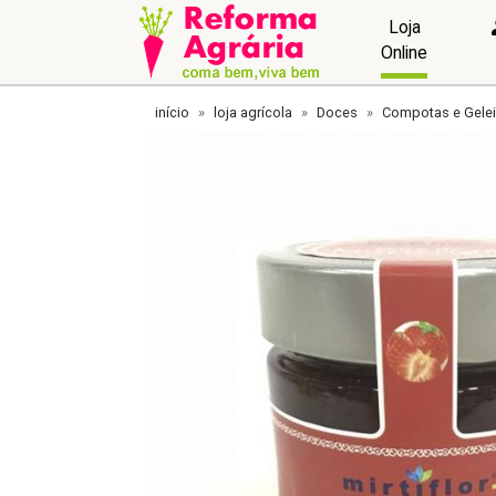
Loja
Online
início
loja agrícola
Doces
Compotas e Gele