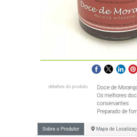
detalhes do produto
Doce de Morang
Os melhores doce
conservantes.
Preparado de for
Sobre o Produtor
Mapa de Localizaç