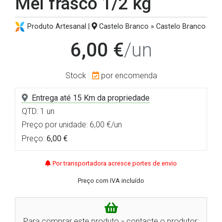
Mel frasco 1/2 kg
Produto Artesanal |
Castelo Branco » Castelo Branco
6,00 €
/un
Stock
por encomenda
Entrega até 15 Km da propriedade
QTD: 1 un
Preço por unidade: 6,00 €/un
Preço:
6,00 €
Por transportadora acresce portes de envio
Preço com IVA incluído
Para comprar este produto » contacte o produtor: