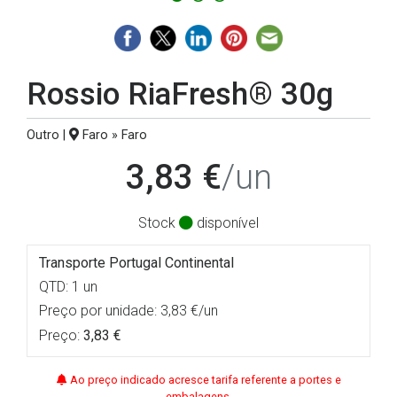
Rossio RiaFresh® 30g
Outro |
Faro » Faro
3,83 €
/un
Stock
disponível
Transporte Portugal Continental
QTD: 1 un
Preço por unidade: 3,83 €/un
Preço:
3,83 €
Ao preço indicado acresce tarifa referente a portes e
embalagens.