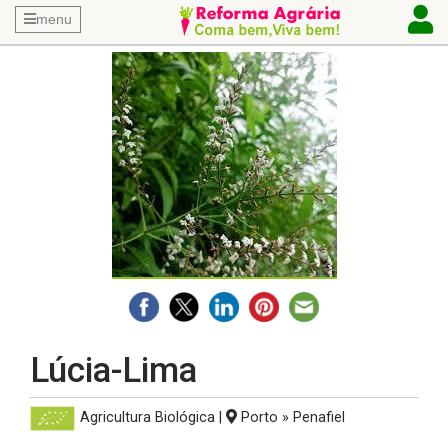
menu
Lúcia-Lima
Agricultura Biológica
|
Porto » Penafiel