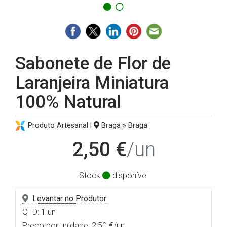
Sabonete de Flor de
Laranjeira Miniatura
100% Natural
Produto Artesanal |
Braga » Braga
2,50 €
/un
Stock
disponível
Levantar no Produtor
QTD: 1 un
Preço por unidade: 2,50 €/un