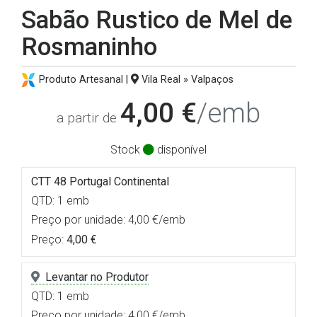
Sabão Rustico de Mel de
Rosmaninho
Produto Artesanal |
Vila Real » Valpaços
4,00 €
/emb
a partir de
Stock
disponível
CTT 48 Portugal Continental
QTD: 1 emb
Preço por unidade: 4,00 €/emb
Preço:
4,00 €
Levantar no Produtor
QTD: 1 emb
Preço por unidade: 4,00 €/emb