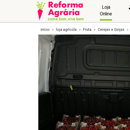
Loja
Online
início
loja agrícola
Fruta
Cerejas e Ginjas