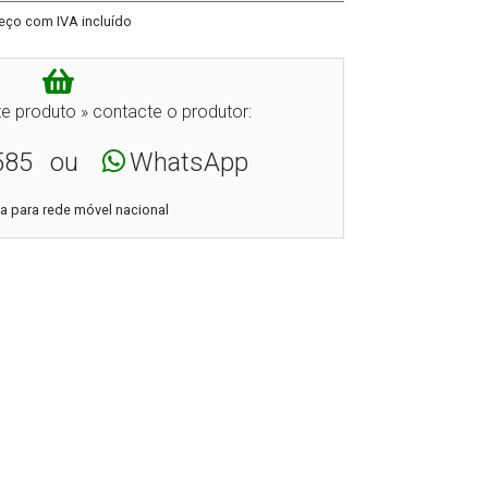
eço com IVA incluído
e produto » contacte o produtor:
585
ou
WhatsApp
 para rede móvel nacional