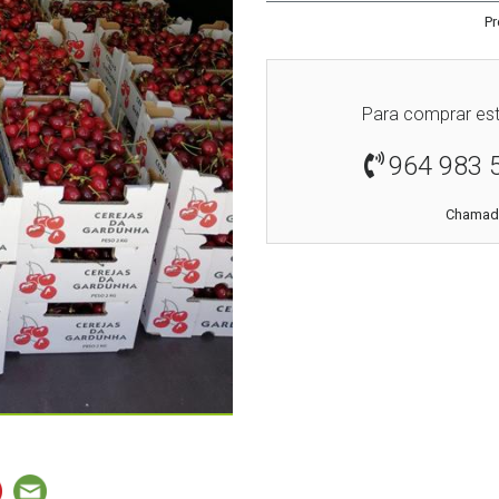
Pr
Para comprar est
964 983 
Chamada