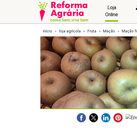
Loja
Online
início
loja agrícola
Fruta
Maçãs
Maçãs f