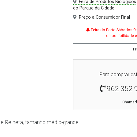
Feira de Produtos Biológicos
do Parque da Cidade
Preço a Consumidor Final
Feira do Porto Sábados 9
disponibilidade e
Pr
Para comprar est
962 352 
Chamada
e Reineta, tamanho médio-grande.