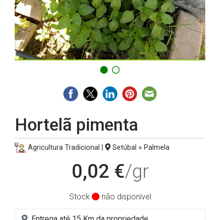
Hortelã pimenta
Agricultura Tradicional |
Setúbal » Palmela
0,02 €
/gr
Stock
não disponível
Entrega até 15 Km da propriedade