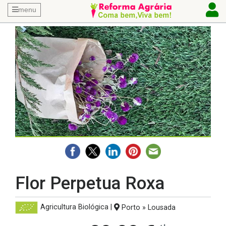
menu
Flor Perpetua Roxa
Agricultura Biológica
|
Porto » Lousada