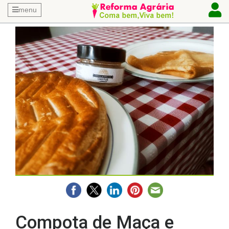
menu
Compota de Maça e