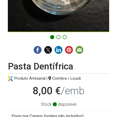
Pasta Dentífrica
Produto Artesanal |
Coimbra » Lousã
8,00 €
/emb
Stock
disponível
Envio por Correio (portes não incluídos)