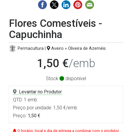
Flores Comestíveis -
Capuchinha
Permacultura |
Aveiro » Oliveira de Azeméis
1,50 €
/emb
Stock
disponível
Levantar no Produtor
QTD: 1 emb
Preço por unidade: 1,50 €/emb
Preço:
1,50 €
O horário, local e dia de entrega a combinar com o produtor