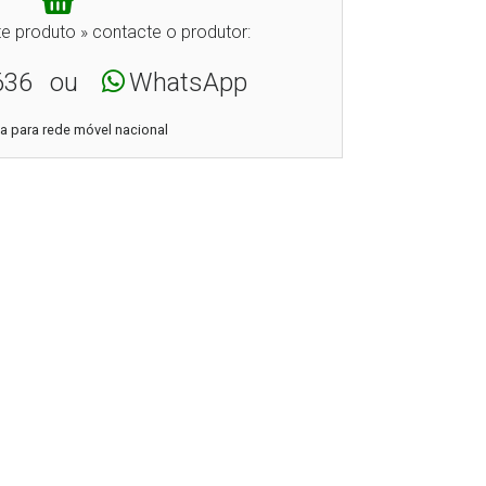
e produto » contacte o produtor:
636
ou
WhatsApp
 para rede móvel nacional