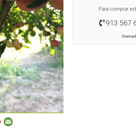
Para comprar est
913 567 
Chamada