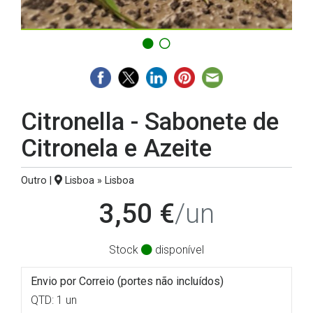
Citronella - Sabonete de
Citronela e Azeite
Outro |
Lisboa » Lisboa
3,50 €
/un
Stock
disponível
Envio por Correio (portes não incluídos)
QTD: 1 un