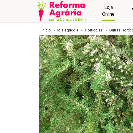
Loja
Online
início
loja agrícola
Hortícolas
Outras Hortíc