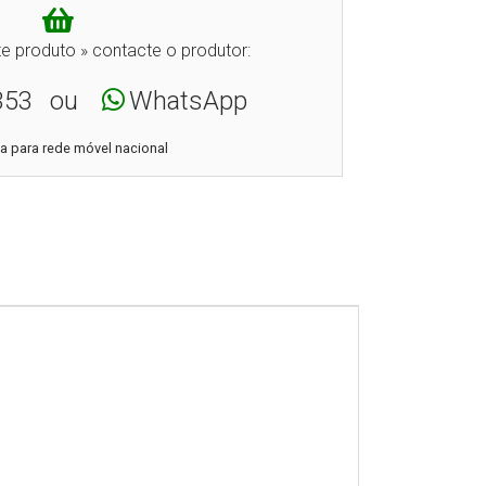
e produto » contacte o produtor:
353
ou
WhatsApp
 para rede móvel nacional