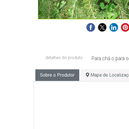
detalhes do produto
Para chá o para 
Sobre o Produtor
Mapa de Localizaç