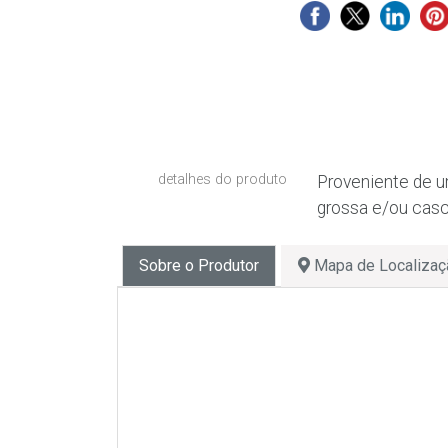
detalhes do produto
Proveniente de u
grossa e/ou casca
Sobre o Produtor
Mapa de Localizaç