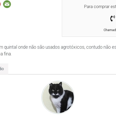
Para comprar est
Chamada
m quintal onde não são usados agrotóxicos, contudo não es
 fina.
ão