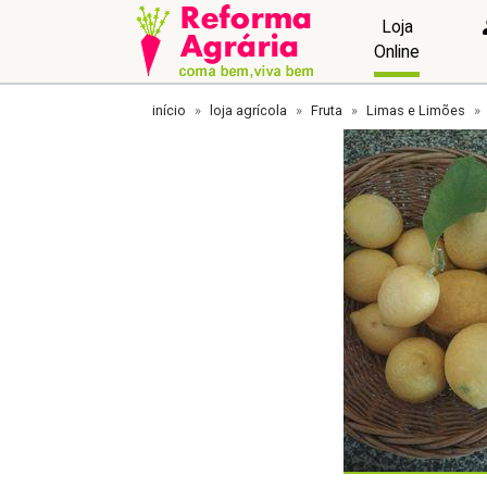
Loja
Online
início
loja agrícola
Fruta
Limas e Limões