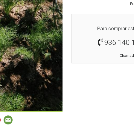
Pr
Para comprar est
936 140 
Chamada