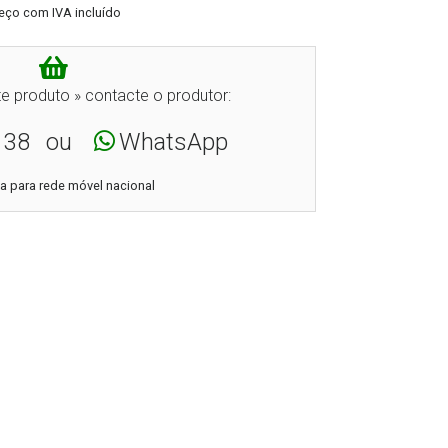
eço com IVA incluído
e produto » contacte o produtor:
138
ou
WhatsApp
 para rede móvel nacional