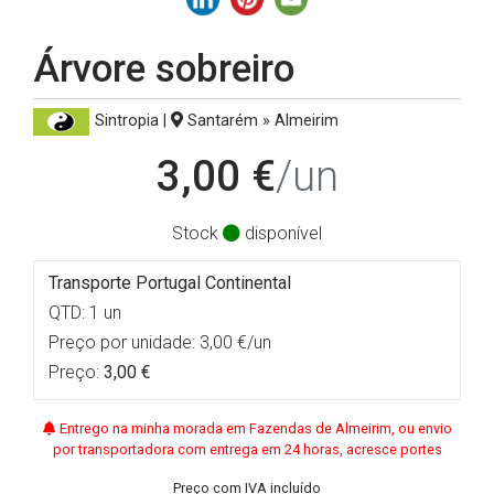
Árvore sobreiro
Sintropia |
Santarém » Almeirim
3,00 €
/un
Stock
disponível
Transporte Portugal Continental
QTD: 1 un
Preço por unidade: 3,00 €/un
Preço:
3,00 €
Entrego na minha morada em Fazendas de Almeirim, ou envio
por transportadora com entrega em 24 horas, acresce portes
Preço com IVA incluído