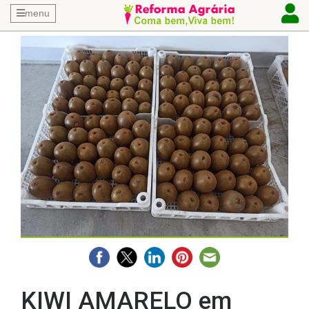
menu
KIWI AMARELO em