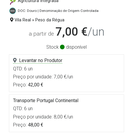
Agricultura Integrada
DOC: Douro | Denominação de Origem Controlada
Vila Real » Peso da Régua
7,00 €
/un
a partir de
Stock
disponível
Levantar no Produtor
QTD: 6 un
Preço por unidade: 7,00 €/un
Preço:
42,00 €
Transporte Portugal Continental
QTD: 6 un
Preço por unidade: 8,00 €/un
Preço:
48,00 €