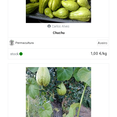
Carlos Alves
Chuchu
Aveiro
Permacultura
1,00 €/kg
stock