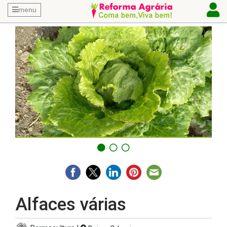
menu
Alfaces várias