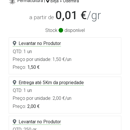
Permacultura |
Beja » Odemira
0,01 €
/gr
a partir de
Stock
disponível
Levantar no Produtor
QTD: 1 un
Preço por unidade: 1,50 €/un
Preço:
1,50 €
Entrega até 5Km da propriedade
QTD: 1 un
Preço por unidade: 2,00 €/un
Preço:
2,00 €
Levantar no Produtor
QTD: 250 gr