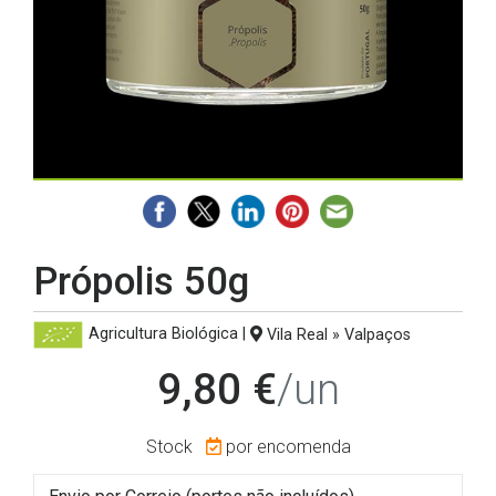
Própolis 50g
Agricultura Biológica
|
Vila Real » Valpaços
9,80 €
/un
Stock
por encomenda