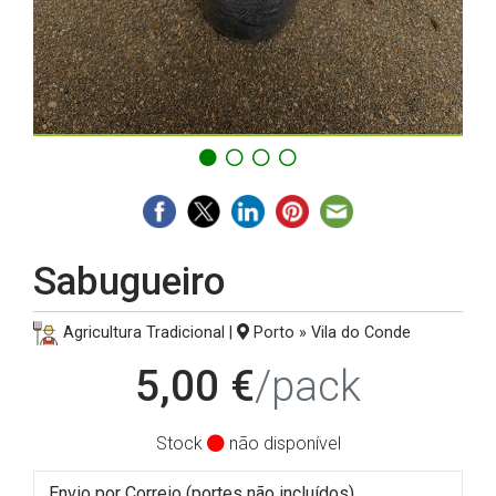
Sabugueiro
Agricultura Tradicional |
Porto » Vila do Conde
5,00 €
/pack
Stock
não disponível
Envio por Correio (portes não incluídos)