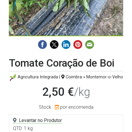
Tomate Coração de Boi
Agricultura Integrada |
Coimbra » Montemor-o-Velho
2,50 €
/kg
Stock
por encomenda
Levantar no Produtor
QTD: 1 kg