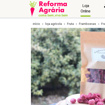
Loja
Online
início
loja agrícola
Fruta
Framboesas
Fr