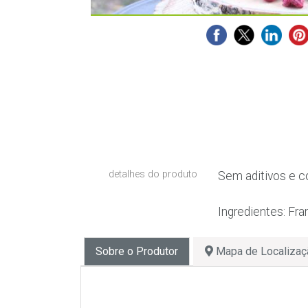
detalhes do produto
Sem aditivos e c
Ingredientes: Fr
Sobre o Produtor
Mapa de Localizaç