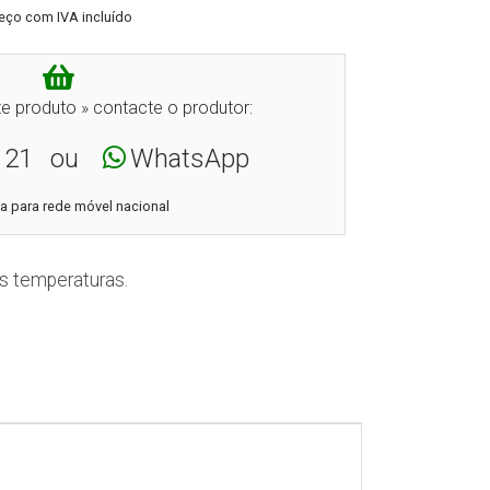
eço com IVA incluído
e produto » contacte o produtor:
121
ou
WhatsApp
 para rede móvel nacional
s temperaturas.