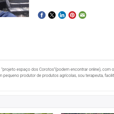
 "projeto espaço dos Corotos"(podem encontrar online), com o
 pequeno produtor de produtos agrícolas, sou terapeuta, facilit