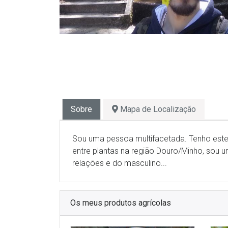
Sobre
Mapa de Localização
Sou uma pessoa multifacetada. Tenho este
entre plantas na região Douro/Minho, sou um
relações e do masculino...
Os meus produtos agrícolas