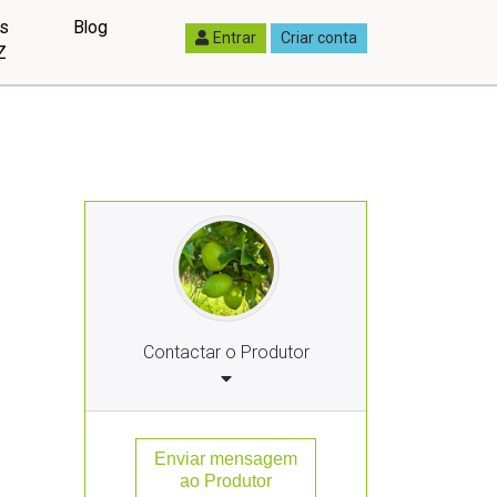
as
Blog
Entrar
Criar conta
Z
Contactar o Produtor
Enviar mensagem
ao Produtor