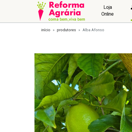
Loja
Online
início
produtores
Alba Afonso