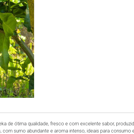
eka de ótima qualidade, fresco e com excelente sabor, produz
is, com sumo abundante e aroma intenso, ideais para consumo 