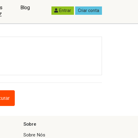
as
Blog
Entrar
Criar conta
Z
curar
Sobre
Sobre Nós