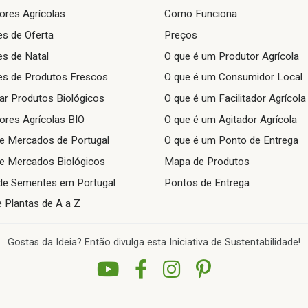
ores Agrícolas
Como Funciona
s de Oferta
Preços
s de Natal
O que é um Produtor Agrícola
s de Produtos Frescos
O que é um Consumidor Local
r Produtos Biológicos
O que é um Facilitador Agrícola
ores Agrícolas BIO
O que é um Agitador Agrícola
 e Mercados de Portugal
O que é um Ponto de Entrega
 e Mercados Biológicos
Mapa de Produtos
de Sementes em Portugal
Pontos de Entrega
e Plantas de A a Z
Gostas da Ideia? Então divulga esta Iniciativa de Sustentabilidade!