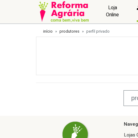
Loja
Online
início
produtores
perfil privado
Naveg
Lojas 