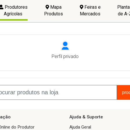
Produtores
Mapa
Feiras e
Plant
Agrícolas
Produtos
Mercados
de A-
Perfil privado
pro
ação
Ajuda & Suporte
Online do Produtor
Ajuda Geral