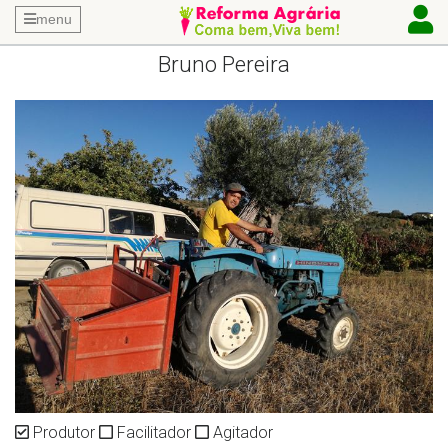
menu
Bruno Pereira
Produtor
Facilitador
Agitador