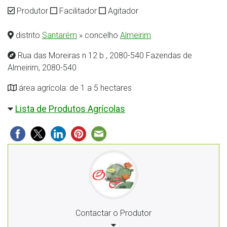
Produtor
Facilitador
Agitador
distrito
Santarém
» concelho
Almeirim
Rua das Moreiras n 12 b , 2080-540 Fazendas de
Almeirim, 2080-540
área agrícola: de 1 a 5 hectares
Lista de Produtos Agrícolas
Contactar o Produtor