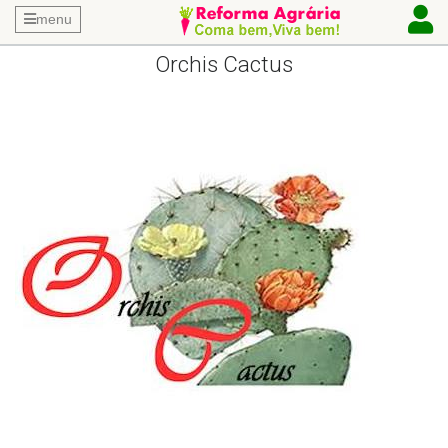
menu
Orchis Cactus