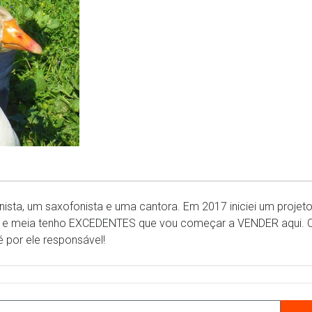
ionista, um saxofonista e uma cantora. Em 2017 iniciei um proje
a e meia tenho EXCEDENTES que vou começar a VENDER aqui. O
 por ele responsável!