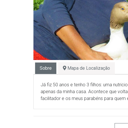
Sobre
Mapa de Localização
Já fiz 50 anos e tenho 3 filhos: uma nutric
apenas da minha casa. Acontece que volt
facilitador e os meus parabéns para quem é